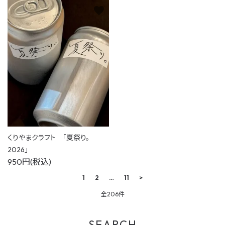
favorite
くりやまクラフト 「夏祭り。
2026」
950円(税込)
1
2
…
11
>
全206件
SEARCH