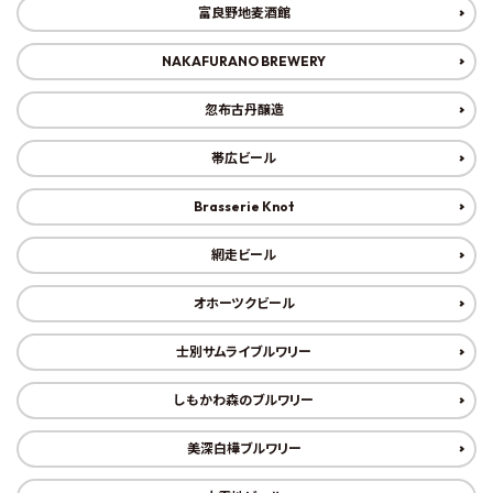
富良野地麦酒館
NAKAFURANO BREWERY
忽布古丹醸造
帯広ビール
Brasserie Knot
網走ビール
オホーツクビール
士別サムライブルワリー
しもかわ森のブルワリー
美深白樺ブルワリー