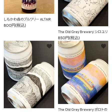
しもかわ森のブルワリー ALTAIR
800円(税込)
The Old Grey Brewery シロユリ
850円(税込)
favorite
favorite
The Old Grey Brewery ポロトの