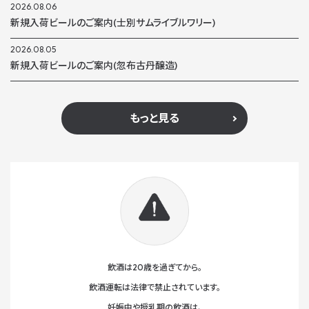
2026.08.06
新規入荷ビールのご案内(士別サムライブルワリー)
2026.08.05
新規入荷ビールのご案内(忽布古丹醸造)
もっと見る
飲酒は20歳を過ぎてから。
飲酒運転は法律で禁止されています。
妊娠中や授乳期の飲酒は、