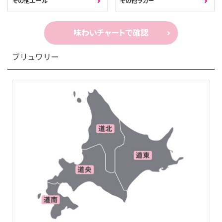
その他エール
その他ラガー
味わいチャートで確認
ブリュワリー