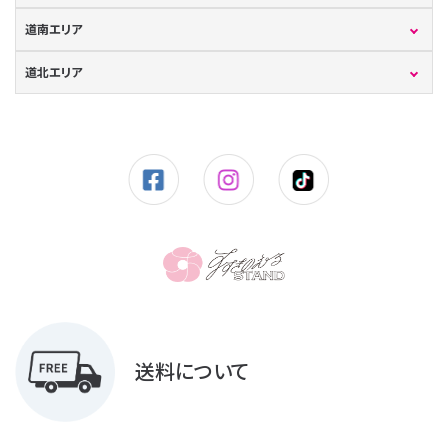
道南エリア
道北エリア
送料について