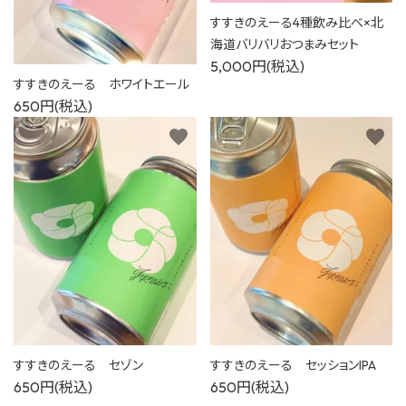
すすきのえーる4種飲み比べ×北
海道バリバリおつまみセット
5,000円(税込)
すすきのえーる ホワイトエール
650円(税込)
favorite
favorite
すすきのえーる セゾン
すすきのえーる セッションIPA
650円(税込)
650円(税込)