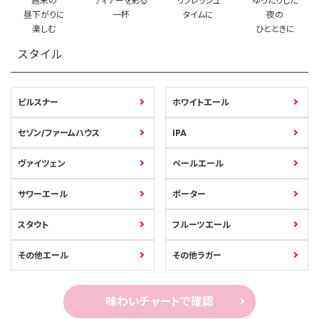
週末の
ディナーを彩る
リフレッシュ
ゆったりした
昼下がりに
一杯
タイムに
夜の
楽しむ
ひとときに
スタイル
ピルスナー
ホワイトエール
セゾン/ファームハウス
IPA
ヴァイツェン
ペールエール
サワーエール
ポーター
スタウト
フルーツエール
その他エール
その他ラガー
味わいチャートで確認