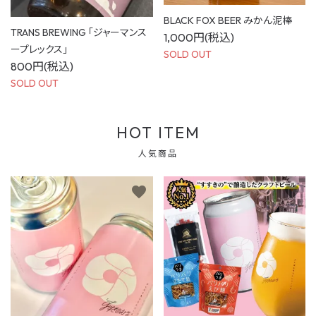
BLACK FOX BEER みかん泥棒
TRANS BREWING 「ジャーマンス
1,000円(税込)
ープレックス」
SOLD OUT
800円(税込)
SOLD OUT
HOT ITEM
人気商品
favorite
favorite