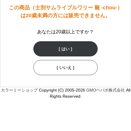
この商品（士別サムライブルワリー 寵 -chou-）
は20歳未満の方には販売できません。
あなたは20歳以上ですか？
[ はい ]
[ いいえ ]
カラーミーショップ
Copyright (C) 2005-2026
GMOペパボ株式会社
All
Rights Reserved.