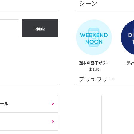
シーン
検索
週末の
昼下がりに
ディ
楽しむ
ブリュワリー
エール