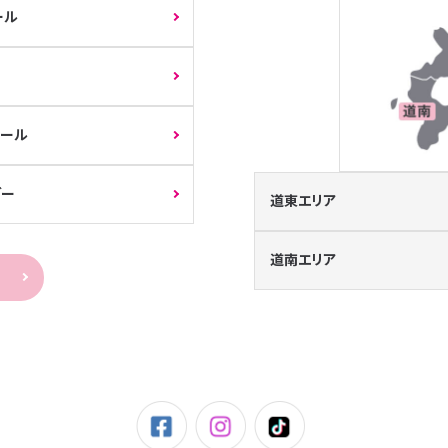
ール
エール
ガー
道東エリア
道南エリア