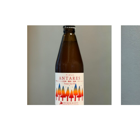
新規入荷ビールのご案内(しもかわ森のブル
新規入荷
ワリー)
リー)
2026.08.07
2026.08
お知らせ
すすきのえーるSTAND NEWS
読み物
お知らせ