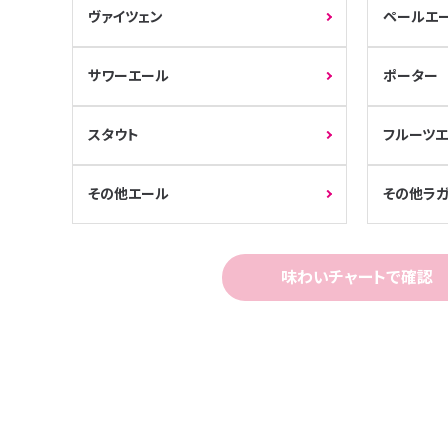
ヴァイツェン
ペールエ
サワーエール
ポーター
スタウト
フルーツ
その他エール
その他ラ
味わいチャートで確認